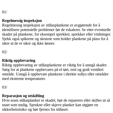
01/
Regelmessig inspeksjon
Regelmessig inspeksjon av stillasplankene er avgjørende for å
identifisere potensielle problemer før de eskalerer. Se etter eventuelle
skader på plankene, for eksempel sprekker, sprekker eller vridninger.
Sjekk også spikrene og skruene som holder plankene på plass for å
sikre at de er sikre og ikke løsner.
02/
Riktig oppbevaring
Riktig oppbevaring av stillasplankene er viktig for å unngå skader.
Sørg for at plankene oppbevares på et tørt, rent og godt ventilert
område. Unngå å oppbevare plankene i direkte sollys eller områder
med ekstreme temperaturer.
03/
Reparasjon og utskifting
Hvis noen stillasplanker er skadet, bør de repareres eller skiftes ut så
snart som mulig. Sprukne eller skjeve planker kan utgjøre en
sikkerhetsrisiko og bør fjernes fra stillaset.