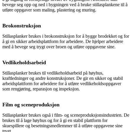
bevege seg opp og ned i bygningen ved å bruke stillasplankene til å
utføre oppgaver som maling, plastering og muring.
Brokonstruksjon
Stillasplanker brukes i brokonstruksjon for å bygge brodekket og for
å gi en sikker arbeidsplattform for arbeidere. De hjelper arbeidere
med å bevege seg trygt over broen og utføre oppgavene sine.
Vedlikeholdsarbeid
Stillasplanker brukes til vedlikeholdsarbeid på høyhus,
kraftledninger og andre konstruksjoner. De gir en sikker og stabil
arbeidsplattform for arbeidere for å utføre vedlikeholdsoppgaver
som rengjøring, reparasjon og inspeksjon.
Film og sceneproduksjon
Stillasplanker brukes også i film- og sceneproduksjonsindustrien. De
brukes til å lage høyhus og for å gi en stabil plattform for
skuespillere og besetningsmedlemmer til å utføre oppgavene sine
trygt.