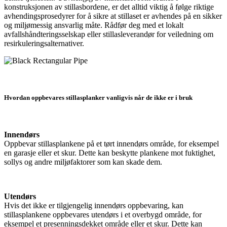
konstruksjonen av stillasbordene, er det alltid viktig å følge riktige
avhendingsprosedyrer for å sikre at stillaset er avhendes på en sikker
og miljømessig ansvarlig måte. Rådfør deg med et lokalt
avfallshåndteringsselskap eller stillasleverandør for veiledning om
resirkuleringsalternativer.
Hvordan oppbevares stillasplanker vanligvis når de ikke er i bruk
Innendørs
Oppbevar stillasplankene på et tørt innendørs område, for eksempel
en garasje eller et skur. Dette kan beskytte plankene mot fuktighet,
sollys og andre miljøfaktorer som kan skade dem.
Utendørs
Hvis det ikke er tilgjengelig innendørs oppbevaring, kan
stillasplankene oppbevares utendørs i et overbygd område, for
eksempel et presenningsdekket område eller et skur. Dette kan