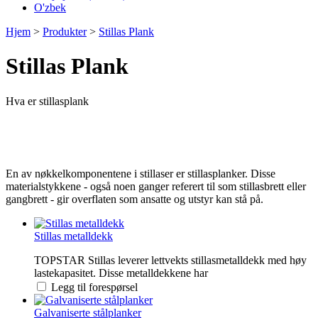
O'zbek
Hjem
>
Produkter
>
Stillas Plank
Stillas Plank
Hva er stillasplank
En av nøkkelkomponentene i stillaser er stillasplanker. Disse
materialstykkene - også noen ganger referert til som stillasbrett eller
gangbrett - gir overflaten som ansatte og utstyr kan stå på.
Stillas metalldekk
TOPSTAR Stillas leverer lettvekts stillasmetalldekk med høy
lastekapasitet. Disse metalldekkene har
Legg til forespørsel
Galvaniserte stålplanker