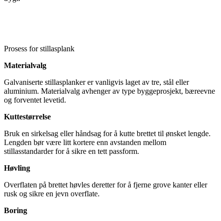
Prosess for stillasplank
Materialvalg
Galvaniserte stillasplanker er vanligvis laget av tre, stål eller
aluminium. Materialvalg avhenger av type byggeprosjekt, bæreevne
og forventet levetid.
Kuttestørrelse
Bruk en sirkelsag eller håndsag for å kutte brettet til ønsket lengde.
Lengden bør være litt kortere enn avstanden mellom
stillasstandarder for å sikre en tett passform.
Høvling
Overflaten på brettet høvles deretter for å fjerne grove kanter eller
rusk og sikre en jevn overflate.
Boring