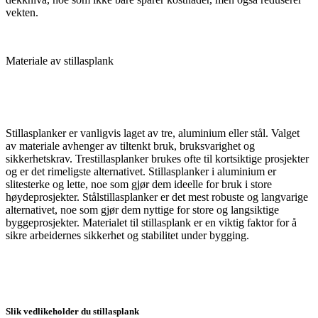
vekten.
Materiale av stillasplank
Stillasplanker er vanligvis laget av tre, aluminium eller stål. Valget
av materiale avhenger av tiltenkt bruk, bruksvarighet og
sikkerhetskrav. Trestillasplanker brukes ofte til kortsiktige prosjekter
og er det rimeligste alternativet. Stillasplanker i aluminium er
slitesterke og lette, noe som gjør dem ideelle for bruk i store
høydeprosjekter. Stålstillasplanker er det mest robuste og langvarige
alternativet, noe som gjør dem nyttige for store og langsiktige
byggeprosjekter. Materialet til stillasplank er en viktig faktor for å
sikre arbeidernes sikkerhet og stabilitet under bygging.
Slik vedlikeholder du stillasplank