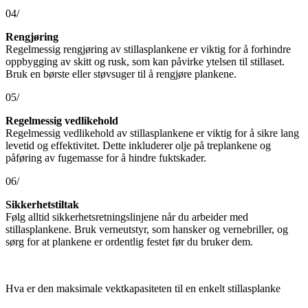
04/
Rengjøring
Regelmessig rengjøring av stillasplankene er viktig for å forhindre
oppbygging av skitt og rusk, som kan påvirke ytelsen til stillaset.
Bruk en børste eller støvsuger til å rengjøre plankene.
05/
Regelmessig vedlikehold
Regelmessig vedlikehold av stillasplankene er viktig for å sikre lang
levetid og effektivitet. Dette inkluderer olje på treplankene og
påføring av fugemasse for å hindre fuktskader.
06/
Sikkerhetstiltak
Følg alltid sikkerhetsretningslinjene når du arbeider med
stillasplankene. Bruk verneutstyr, som hansker og vernebriller, og
sørg for at plankene er ordentlig festet før du bruker dem.
Hva er den maksimale vektkapasiteten til en enkelt stillasplanke