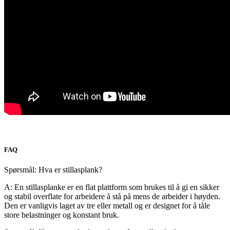
FAQ
Spørsmål: Hva er stillasplank?
A: En stillasplanke er en flat plattform som brukes til å gi en sikker
og stabil overflate for arbeidere å stå på mens de arbeider i høyden.
Den er vanligvis laget av tre eller metall og er designet for å tåle
store belastninger og konstant bruk.