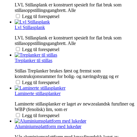
LVL Stillasplank er konstruert spesielt for flat bruk som
stillasoppstillingsgangbrett. Alle
Legg til forespørsel
Lvl Stillasplank
LVL Stillasplank er konstruert spesielt for flat bruk som
stillasoppstillingsgangbrett. Alle
Legg til forespørsel
Treplanker til stillas
Stillas Treplanker brukes først og fremst som
konstruksjonsrammer for bolig- og næringsbygg og er
Legg til forespørsel
Laminerte stillasplanker
Laminerte stillasplanker er laget av newzealandsk furufiner og
WBP (fenolisk) lim, som er
Legg til forespørsel
Aluminiumsplattform med lukedør
Vår aluminiumsplattform med kryssfinerdekk laget av