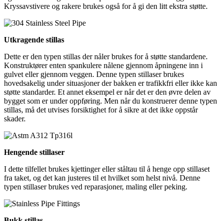
Kryssavstivere og rakere brukes også for å gi den litt ekstra støtte.
Utkragende stillas
Dette er den typen stillas der nåler brukes for å støtte standardene.
Konstruktører enten spankulere nålene gjennom åpningene inn i
gulvet eller gjennom veggen. Denne typen stillaser brukes
hovedsakelig under situasjoner der bakken er trafikkfri eller ikke kan
støtte standarder. Et annet eksempel er når det er den øvre delen av
bygget som er under oppføring. Men når du konstruerer denne typen
stillas, må det utvises forsiktighet for å sikre at det ikke oppstår
skader.
Hengende stillaser
I dette tilfellet brukes kjettinger eller ståltau til å henge opp stillaset
fra taket, og det kan justeres til et hvilket som helst nivå. Denne
typen stillaser brukes ved reparasjoner, maling eller peking.
Bukk stillas