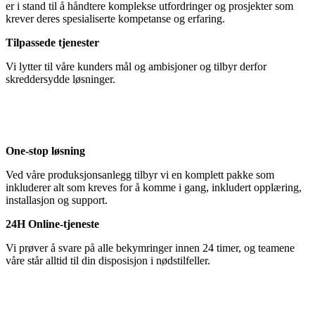
er i stand til å håndtere komplekse utfordringer og prosjekter som
krever deres spesialiserte kompetanse og erfaring.
Tilpassede tjenester
Vi lytter til våre kunders mål og ambisjoner og tilbyr derfor
skreddersydde løsninger.
One-stop løsning
Ved våre produksjonsanlegg tilbyr vi en komplett pakke som
inkluderer alt som kreves for å komme i gang, inkludert opplæring,
installasjon og support.
24H Online-tjeneste
Vi prøver å svare på alle bekymringer innen 24 timer, og teamene
våre står alltid til din disposisjon i nødstilfeller.