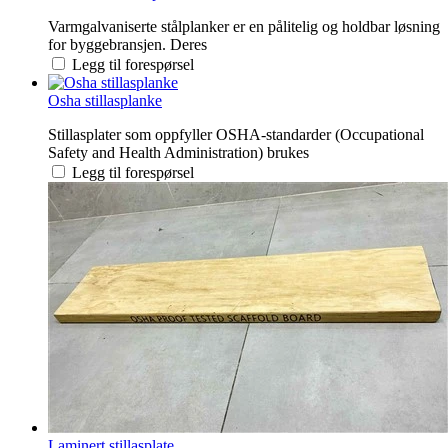
Varmgalvaniserte stålplanker er en pålitelig og holdbar løsning
for byggebransjen. Deres
Legg til forespørsel
Osha stillasplanke
Stillasplater som oppfyller OSHA-standarder (Occupational
Safety and Health Administration) brukes
Legg til forespørsel
Laminert stillasplate